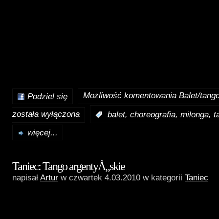
Możliwość komentowania
Balet/tang
Podziel się
została wyłączona
,
,
,
:
balet
choreografia
milonga
t
więcej...
Taniec: Tango argentyÅ„skie
napisał
Artur
w czwartek 4.03.2010 w kategorii
Taniec