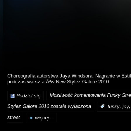
Choreografia autorstwa Jaya Windsora. Nagranie w
Esti
podczas warsztatÃ³w New Stylez Galore 2010.
Możliwość komentowania
Funky Stre
Podziel się
Stylez Galore 2010
została wyłączona
,
:
funky
jay
street
więcej...