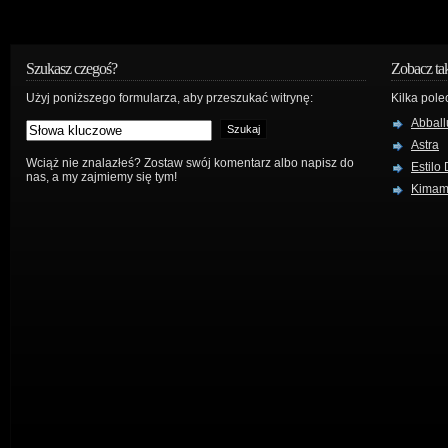
Szukasz czegoś?
Zobacz ta
Użyj poniższego formularza, aby przeszukać witrynę:
Kilka pole
Abball
Astra
Wciąż nie znalazłeś? Zostaw swój komentarz albo napisz do
Estilo
nas, a my zajmiemy się tym!
Kima