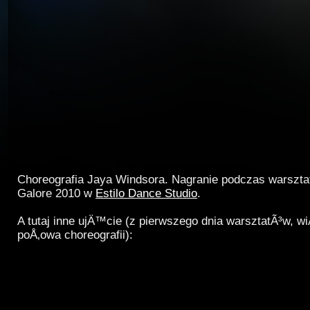
Choreografia Jaya Windsora. Nagranie podczas warszt
Galore 2010 w
Estilo Dance Studio
.
A tutaj inne ujÄ™cie (z pierwszego dnia warsztatÃ³w, w
poÅ‚owa choreografii):