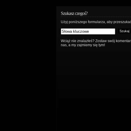
Szukasz czegoś?
Użyj poniższego formularza, aby przeszukać
Wciąż nie znalazłeś? Zostaw swój komentar
nas, a my zajmiemy się tym!