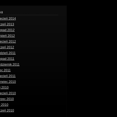
wa
iecień 2014
czeń 2013
topad 2012
rpień 2012
iecień 2012
czeń 2012
dzień 2011
topad 2011
dziernik 2011
iec 2011
ecień 2011
erwiec 2010
j 2010
iecień 2010
rzec 2010
y 2010
czeń 2010