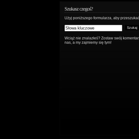
Szukasz czegoś?
Użyj poniższego formularza, aby przeszukać
Wciąż nie znalazłeś? Zostaw swój komentar
nas, a my zajmiemy się tym!