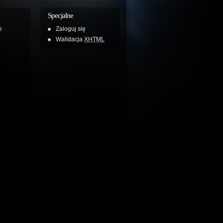
Specjalne
e
Zaloguj się
Walidacja
XHTML